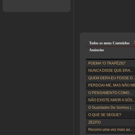
Todos os meus Conteúdos
Anúncios
POEMA “O TRAPÉZIO”
NUNCA DISSE QUE ERA...
QUEM DERA EU FOSSE O..
PERDOAI-ME, MAS NÃO ME.
O PENSAMENTO COMO...
NÃO EXISTE AMOR A SÓS...
O Guardador De Sonhos (...
O QUE SE SEGUE?
ZÉZITO
Recorro uma vez mais ao...