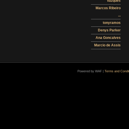
Vazques
Marcos Ribeiro
...
tonyramos
Denys Parker
Ana Goncalves
Marcio de Assis
Powered by WAF |
Terms and Condit